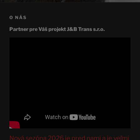
O NÁS
Partner pre Váš projekt
J&B Trans s.r.o.
Nová sezóna 2026 je pred nami a je veľmi