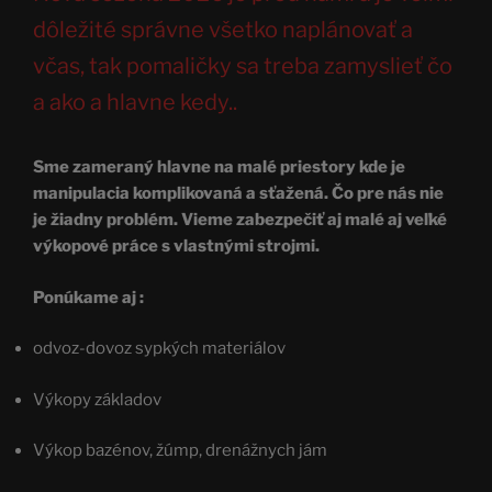
dôležité správne všetko naplánovať a
včas, tak pomaličky sa treba zamyslieť čo
a ako a hlavne kedy..
Sme zameraný hlavne na malé priestory kde je
manipulacia komplikovaná a sťažená. Čo pre nás nie
je žiadny problém. Vieme zabezpečiť aj malé aj veľké
výkopové práce s vlastnými strojmi.
Ponúkame aj :
odvoz-dovoz sypkých materiálov
Výkopy základov
Výkop bazénov, žúmp, drenážnych jám